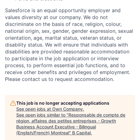
Salesforce is an equal opportunity employer and
values diversity at our company. We do not
discriminate on the basis of race, religion, colour,
national origin, sex, gender, gender expression, sexual
orientation, age, marital status, veteran status, or
disability status. We will ensure that individuals with
disabilities are provided reasonable accommodation
to participate in the job application or interview
process, to perform essential job functions, and to
receive other benefits and privileges of employment.
Please contact us to request accommodation.
This job is no longer accepting applications
See open jobs at
Own Company
.
See open jobs similar to "
Responsable de compte de
région, affaires des petites entreprises - Growth
Business Account Executive - Bilingual
(English/French) Montreal
"
B Capital
.