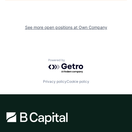
See more open positions at
Own Company
Powered by Getro.com
Privacy policy
Cookie policy