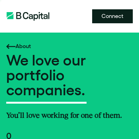
Connect
About
We love our
portfolio
companies.
You’ll love working for one of them.
0