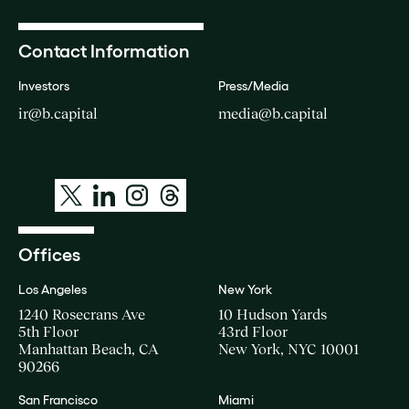
Contact Information
Investors
Press/Media
ir@b.capital
media@b.capital
Offices
Los Angeles
New York
1240 Rosecrans Ave
10 Hudson Yards
5th Floor
43rd Floor
Manhattan Beach, CA
New York, NYC 10001
90266
San Francisco
Miami