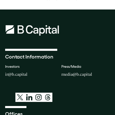
Contact Information
Investors
Press/Media
ir@b.capital
media@b.capital
Offices