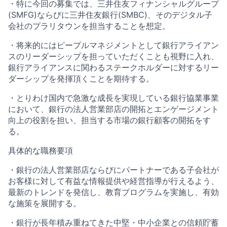
・特に今回の募集では、三井住友フィナンシャルグループ
(SMFG)ならびに三井住友銀行(SMBC)、そのデジタル子
会社のプラリタウンを担当することを想定。
・将来的にはピープルマネジメントとして銀行アライアン
スのリーダーシップを担っていただくことも視野に入れ、
銀行アライアンスに関わるステークホルダーに対するリー
ダーシップを発揮頂くことを期待する。
・とりわけ国内で急激な成長を実現している銀行協業事業
において、銀行の法人営業部店の開拓とエンゲージメント
向上の役割を担い、担当する市場の銀行顧客の開拓をす
る。
具体的な職務要項
・銀行の法人営業部店ならびにパートナーである子会社が
お客様に対して有益な情報提供や経営指導が行えるよう、
最新のトレンドを発信し、教育プログラムを実施し、有効
な施策を展開する。
・銀行が長年積み重ねてきた中堅・中小企業との信頼貯蓄