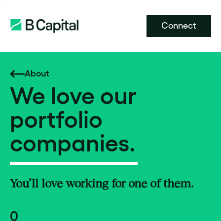
Connect
About
We love our
portfolio
companies.
You’ll love working for one of them.
0