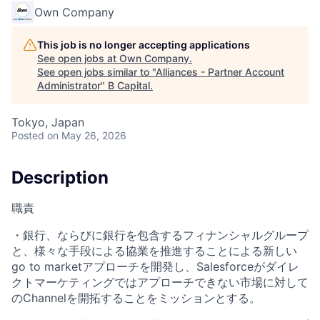
Own Company
This job is no longer accepting applications
See open jobs at
Own Company
.
See open jobs similar to "
Alliances - Partner Account
Administrator
"
B Capital
.
Tokyo, Japan
Posted
on May 26, 2026
Description
職責
・銀行、ならびに銀行を包含するフィナンシャルグループ
と、様々な手段による協業を推進することによる新しい
go to marketアプローチを開発し、Salesforceがダイレ
クトマーケティングではアプローチできない市場に対して
のChannelを開拓することをミッションとする。