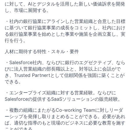
に対して、AIとデジタルを活用した新しい価値訴求を開発
し、市場に展開する。
・社内の銀行協業にアラインした営業組織と合意した目標
に基づいて銀行協業事業の成長をコミットし、社内におけ
る銀行協業事業を始めとした事業や施策を企画立案し、実
行を行う。
人材に期待する特性・スキル・要件
・Salesforce社内、ならびに銀行のエグゼクティブ、なら
びに法人営業組織の部長職以上と、対等以上に会話がで
き、Trusted Partnertとして信頼関係を強固に築くことが
できる。
・エンタープライズ組織に対する営業経験。ならびに
Salesforceの提供するSaaSソリューションの販売経験。
・複数の組織にまたがるCo-working Teamに対しリーダ
ーシップを発揮し取りまとめることができる。必要があれ
ば、適切な指導のもと現場のビジネスに必要な教育を施す
ことができる。