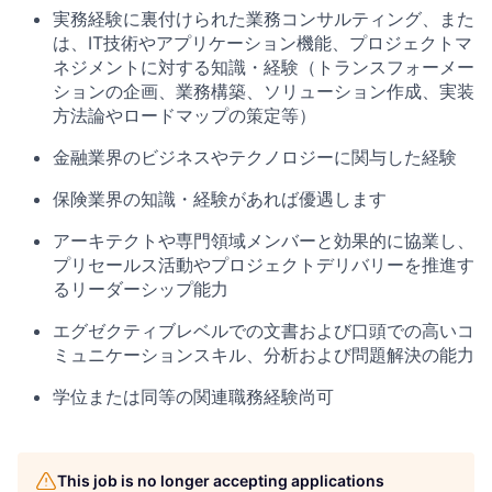
実務経験に裏付けられた業務コンサルティング、また
は、IT技術やアプリケーション機能、プロジェクトマ
ネジメントに対する知識・経験（トランスフォーメー
ションの企画、業務構築、ソリューション作成、実装
方法論やロードマップの策定等）
金融業界のビジネスやテクノロジーに関与した経験
保険業界の知識・経験があれば優遇します
アーキテクトや専門領域メンバーと効果的に協業し、
プリセールス活動やプロジェクトデリバリーを推進す
るリーダーシップ能力
エグゼクティブレベルでの文書および口頭での高いコ
ミュニケーションスキル、分析および問題解決の能力
学位または同等の関連職務経験尚可
This job is no longer accepting applications