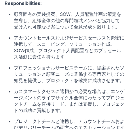
Responsibilities:
顧客固有の実装提案、SOW、人員配置計画の策定を
主導し、組織全体の他の専門領域メンバと協力して、
受け入れ可能な提案について合意形成を図ります。
アカウントセールスおよびサービスセールスと緊密に
連携して、スコーピング、ソリューション作成、
SOW作成、プロジェクト人員配置などのプリセール
ス活動に責任を持ちます。
プロフェッショナルサービスチームに、提案されたソ
リューションと顧客ニーズに関係する専門家としての
知見を提供し、プロジェクトを確実に成功させます。
カスタマーサクセスに適切かつ必要な場合は、エンゲ
ージメントのライフサイクル全体にわたってプロジェ
クトチームを直接リード、または支援し、プロジェク
トの成功に貢献します。
プロジェクトチームと連携し、アカウントチームおよ
びデリバリーチームの両方へのエスカレーションポイ