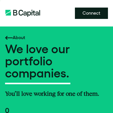
Connect
About
We love our
portfolio
companies.
You’ll love working for one of them.
0