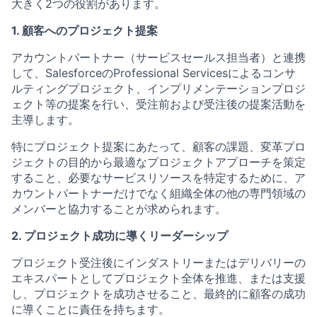
大きく2つの役割があります。
1. 顧客へのプロジェクト提案
アカウントパートナー（サービスセールス担当者）と連携
して、SalesforceのProfessional Servicesによるコンサ
ルティングプロジェクト、インプリメンテーションプロジ
ェクト等の提案を行い、受注前および受注後の提案活動を
主導します。
特にプロジェクト提案にあたって、顧客の課題、変革プロ
ジェクトの目的から最適なプロジェクトアプローチを策定
すること、必要なサービスリソースを特定するために、ア
カウントパートナーだけでなく組織全体の他の専門領域の
メンバーと協力することが求められます。
2. プロジェクト成功に導くリーダーシップ
プロジェクト受注後にインダストリーまたはデリバリーの
エキスパートとしてプロジェクト全体を推進、または支援
し、プロジェクトを成功させること、最終的に顧客の成功
に導くことに責任を持ちます。