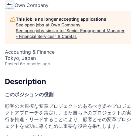
Own Company
This job is no longer accepting applications
See open jobs at
Own Company
.
See open jobs similar to "
Senior Engagement Manager
- Financial Services
"
B Capital
.
Accounting & Finance
Tokyo, Japan
Posted
6+ months ago
Description
このポジションの役割
顧客の大規模な変革プロジェクトのあるべき姿やプロジェ
クトアプローチを策定し、また自らそのプロジェクトの実
行を推進・リードすることにより、顧客とその変革プロジ
ェクトを成功に導くために重要な役割を果たします。