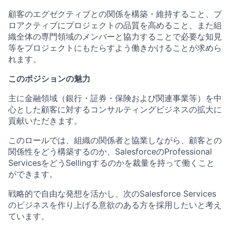
顧客のエグゼクティブとの関係を構築・維持すること、プ
ロアクティブにプロジェクトの品質を高めること、また組
織全体の専門領域のメンバーと協力することで必要な知見
等をプロジェクトにもたらすよう働きかけることが求めら
れます。
このポジションの魅力
主に金融領域（銀行・証券・保険および関連事業等）を中
心とした顧客に対するコンサルティングビジネスの拡大に
貢献いただきます。
このロールでは、組織の関係者と協業しながら、顧客との
関係性をどう構築するのか、SalesforceのProfessional
ServicesをどうSellingするのかを裁量を持って働くこと
ができます。
戦略的で自由な発想を活かし、次のSalesforce Services
のビジネスを作り上げる意欲のある方を採用したいと考え
ています。