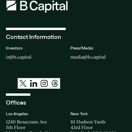
Contact Information
Investors
Press/Media
ir@b.capital
media@b.capital
Offices
Los Angeles
New York
1240 Rosecrans Ave
10 Hudson Yards
5th Floor
43rd Floor