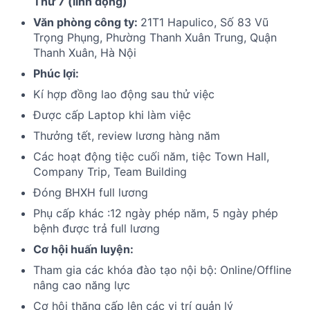
Thứ 7 (linh động)
Văn phòng công ty:
21T1 Hapulico, Số 83 Vũ
Trọng Phụng, Phường Thanh Xuân Trung, Quận
Thanh Xuân, Hà Nội
Phúc lợi:
Kí hợp đồng lao động sau thử việc
Được cấp Laptop khi làm việc
Thưởng tết, review lương hàng năm
Các hoạt động tiệc cuối năm, tiệc Town Hall,
Company Trip, Team Building
Đóng BHXH full lương
Phụ cấp khác :12 ngày phép năm, 5 ngày phép
bệnh được trả full lương
Cơ hội huấn luyện:
Tham gia các khóa đào tạo nội bộ: Online/Offline
nâng cao năng lực
Cơ hội thăng cấp lên các vị trí quản lý