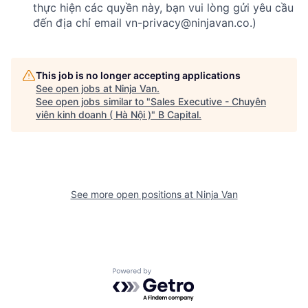
thực hiện các quyền này, bạn vui lòng gửi yêu cầu
đến địa chỉ email vn-privacy@ninjavan.co.)
This job is no longer accepting applications
See open jobs at
Ninja Van
.
See open jobs similar to "
Sales Executive - Chuyên
viên kinh doanh ( Hà Nội )
"
B Capital
.
See more open positions at
Ninja Van
Powered by Getro.com