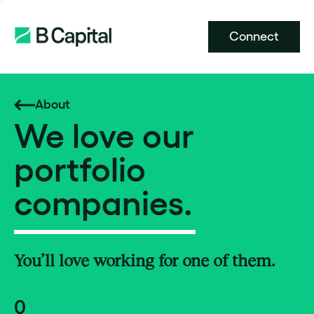
Connect
About
We love our
portfolio
companies.
You’ll love working for one of them.
0