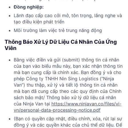
Đồng nghiệp:
Lãnh đạo cấp cao cởi mở, tôn trọng, lắng nghe và
tạo điều kiện phát triển
Môi trường làm việc trẻ trung năng động
Thông Báo Xử Lý Dữ Liệu Cá Nhân Của Ứng
Viên
Bằng việc điền và gửi (submit) thông tin cá nhân
của bạn vào biểu mẫu này, bạn xác nhận thông tin
mà bạn cung cấp là chính xác. Bạn đồng ý và cho
phép Công ty TNHH Nin Sing Logistics (“Ninja
Van”) thu thập, xử lý và tiết lộ thông tin cá nhân
mà bạn đã cung cấp theo các quy định của Chính
sách bảo mật/ Thông báo xử lý dữ liệu cá nhân
của Ninja Van tại
https://www.ninjavan.co/files/vi-
vn/personal-data-processing-notice.pdf
(Bạn có quyền cập nhật, điều chỉnh, xóa, rút lại sự
đồng ý và các quyền khác của chủ thể dữ liệu. Để