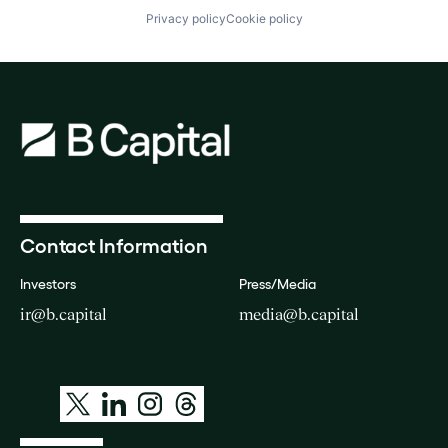
Privacy policy
Cookie policy
Contact Information
Investors
Press/Media
ir@b.capital
media@b.capital