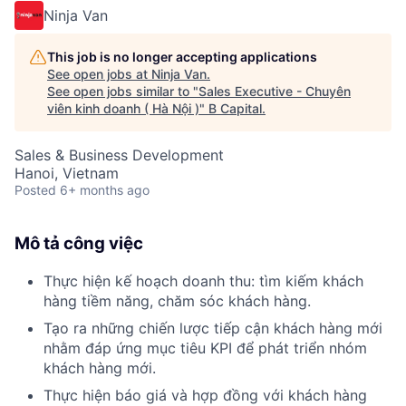
Ninja Van
This job is no longer accepting applications
See open jobs at
Ninja Van
.
See open jobs similar to "
Sales Executive - Chuyên
viên kinh doanh ( Hà Nội )
"
B Capital
.
Sales & Business Development
Hanoi, Vietnam
Posted
6+ months ago
Mô tả công việc
Thực hiện kế hoạch doanh thu: tìm kiếm khách
hàng tiềm năng, chăm sóc khách hàng.
Tạo ra những chiến lược tiếp cận khách hàng mới
nhằm đáp ứng mục tiêu KPI để phát triển nhóm
khách hàng mới.
Thực hiện báo giá và hợp đồng với khách hàng