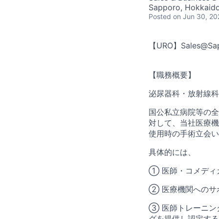
Sapporo, Hokkaido
Posted
on Jun 30, 20
【URO】Sales@Sa
【職務概要】
泌尿器科・放射線科
国公私立病院等の全
対して、当社医療機
使用時の手術立会い
具体的には、
① 医師・コメディ
② 医療機関へのサ
③ 医師トレーニン
グを提供し認定する