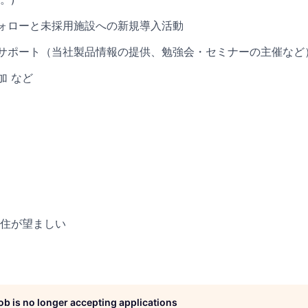
ォローと未採用施設への新規導入活動
サポート（当社製品情報の提供、勉強会・セミナーの主催など
加 など
住が望ましい
job is no longer accepting applications