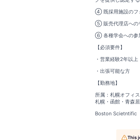
④ 既採用施設のフ
⑤ 販売代理店への
⑥ 各種学会への参
【必須要件】
・営業経験2年以上
・出張可能な方
【勤務地】
所属：札幌オフィス
札幌・函館・青森居
Boston Scietntific
This 