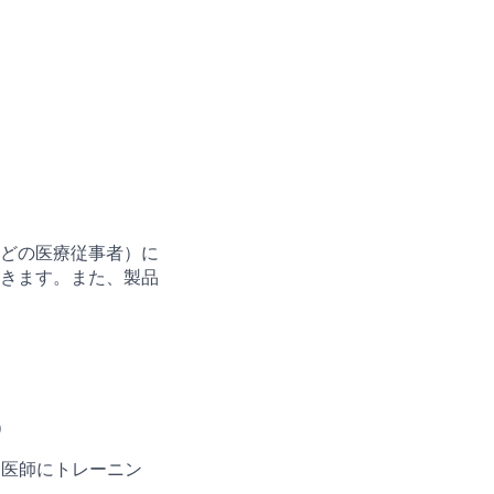
どの医療従事者）に
きます。また、製品
）
う医師にトレーニン