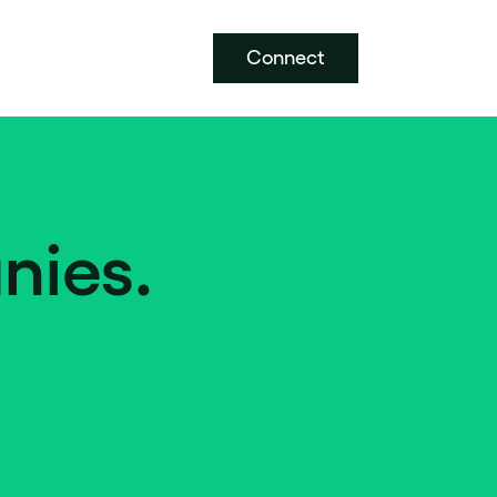
Connect
nies.