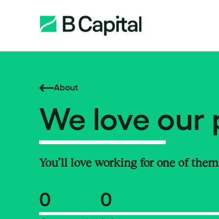
About
We love our 
You’ll love working for one of them
0
0