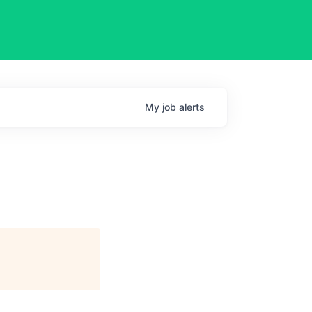
My
job
alerts