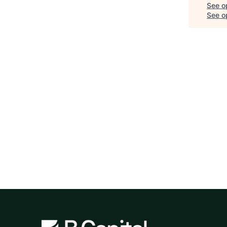
See o
See op