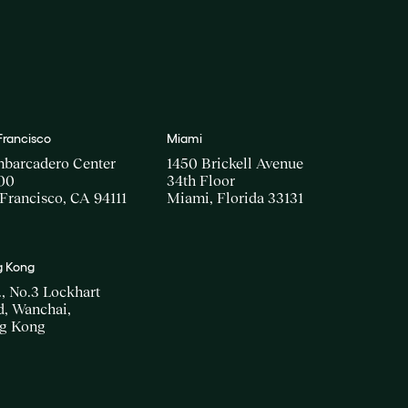
Francisco
Miami
mbarcadero Center
1450 Brickell Avenue
00
34th Floor
Francisco, CA 94111
Miami, Florida 33131
 Kong
., No.3 Lockhart
, Wanchai,
g Kong