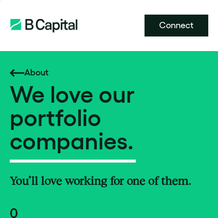
Connect
About
We love our
portfolio
companies.
You’ll love working for one of them.
0