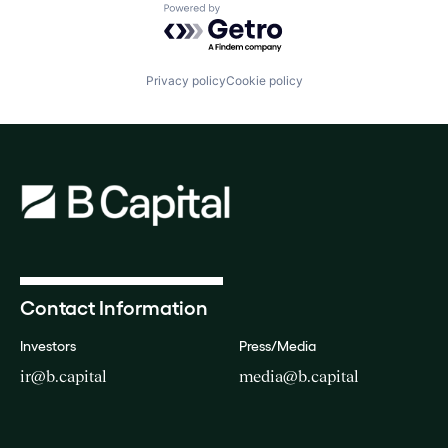
Powered by Getro.com
Privacy policy
Cookie policy
Contact Information
Investors
Press/Media
ir@b.capital
media@b.capital