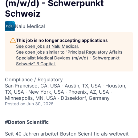
(m/w/d) - Schwerpunkt
Schweiz
Nalu Medical
This job is no longer accepting applications
See open jobs at
Nalu Medical
.
See open jobs similar to "
Principal Regulatory Affairs
Specialist Medical Devices (m/w/d) - Schwerpunkt
Schweiz
"
B Capital
.
Compliance / Regulatory
San Francisco, CA, USA · Austin, TX, USA · Houston,
TX, USA · New York, USA · Phoenix, AZ, USA ·
Minneapolis, MN, USA · Düsseldorf, Germany
Posted
on Jun 30, 2026
#Boston Scientific
Seit 40 Jahren arbeitet Boston Scientific als weltweit