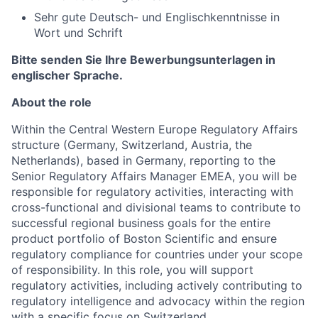
Sehr gute Deutsch- und Englischkenntnisse in
Wort und Schrift
Bitte senden Sie Ihre Bewerbungsunterlagen in
englischer Sprache.
About the role
Within the Central Western Europe Regulatory Affairs
structure (Germany, Switzerland, Austria, the
Netherlands), based in Germany, reporting to the
Senior Regulatory Affairs Manager EMEA, you will be
responsible for regulatory activities, interacting with
cross-functional and divisional teams to contribute to
successful regional business goals for the entire
product portfolio of Boston Scientific and ensure
regulatory compliance for countries under your scope
of responsibility. In this role, you will support
regulatory activities, including actively contributing to
regulatory intelligence and advocacy within the region
with a specific focus on Switzerland.