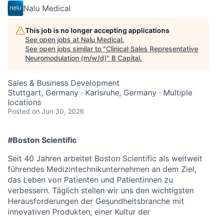
Nalu Medical
This job is no longer accepting applications
See open jobs at
Nalu Medical
.
See open jobs similar to "
Clinical Sales Representative
Neuromodulation (m/w/d)
"
B Capital
.
Sales & Business Development
Stuttgart, Germany · Karlsruhe, Germany · Multiple
locations
Posted
on Jun 30, 2026
#Boston Scientific
Seit 40 Jahren arbeitet Boston Scientific als weltweit
führendes Medizintechnikunternehmen an dem Ziel,
das Leben von Patienten und Patientinnen zu
verbessern. Täglich stellen wir uns den wichtigsten
Herausforderungen der Gesundheitsbranche mit
innovativen Produkten, einer Kultur der