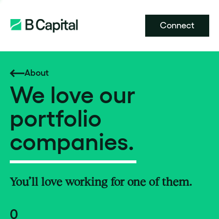
Connect
About
We love our
portfolio
companies.
You’ll love working for one of them.
0