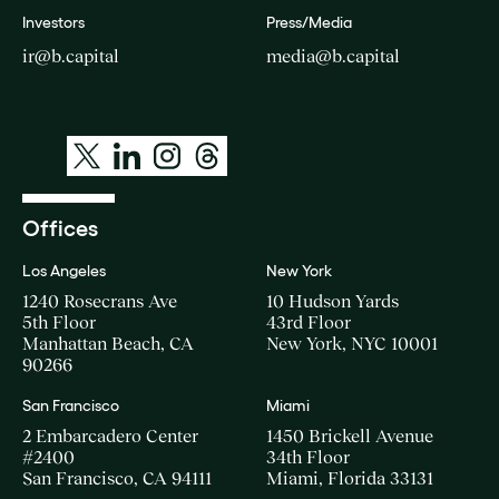
Investors
Press/Media
ir@b.capital
media@b.capital
Offices
Los Angeles
New York
1240 Rosecrans Ave
10 Hudson Yards
5th Floor
43rd Floor
Manhattan Beach, CA
New York, NYC 10001
90266
San Francisco
Miami
2 Embarcadero Center
1450 Brickell Avenue
#2400
34th Floor
San Francisco, CA 94111
Miami, Florida 33131