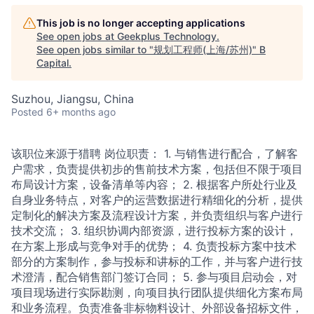
This job is no longer accepting applications
See open jobs at
Geekplus Technology
.
See open jobs similar to "
规划工程师(上海/苏州)
"
B
Capital
.
Suzhou, Jiangsu, China
Posted
6+ months ago
该职位来源于猎聘 岗位职责： 1. 与销售进行配合，了解客
户需求，负责提供初步的售前技术方案，包括但不限于项目
布局设计方案，设备清单等内容； 2. 根据客户所处行业及
自身业务特点，对客户的运营数据进行精细化的分析，提供
定制化的解决方案及流程设计方案，并负责组织与客户进行
技术交流； 3. 组织协调内部资源，进行投标方案的设计，
在方案上形成与竞争对手的优势； 4. 负责投标方案中技术
部分的方案制作，参与投标和讲标的工作，并与客户进行技
术澄清，配合销售部门签订合同； 5. 参与项目启动会，对
项目现场进行实际勘测，向项目执行团队提供细化方案布局
和业务流程。负责准备非标物料设计、外部设备招标文件，