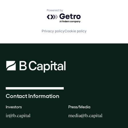
Powered by Getro.com
Privacy policy
Cookie policy
Contact Information
Investors
Press/Media
ir@b.capital
media@b.capital