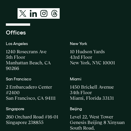
Offices
Los Angeles
New York
1240 Rosecrans Ave
10 Hudson Yards
5th Floor
43rd Floor
Manhattan Beach, CA
New York, NYC 10001
90266
San Francisco
Miami
2 Embarcadero Center
1450 Brickell Avenue
#2400
34th Floor
San Francisco, CA 94111
Miami, Florida 33131
Singapore
Beijing
260 Orchard Road #16-01
Level 22, West Tower
Singapore 238855
Genesis Beijing 8 Xinyuan
South Road,