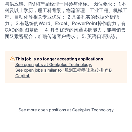
与供应链、PM和产品经理一同参与评标。 岗位要求： 1.本
科及以上学历，理工科背景，物流管理、工业工程、机械工
程、自动化等相关专业优先； 2.具备扎实的数据分析能
力； 3.有熟练的Word、Excel、PowerPoint操作能力，有
CAD的制图基础； 4. 具备优秀的沟通协调能力，能与销售
团队紧密配合，准确传递客户需求； 5. 英语口语熟练。
This job is no longer accepting applications
See open jobs at
Geekplus Technology
.
See open jobs similar to "
规划工程师(上海/苏州)
"
B
Capital
.
See more open positions at
Geekplus Technology