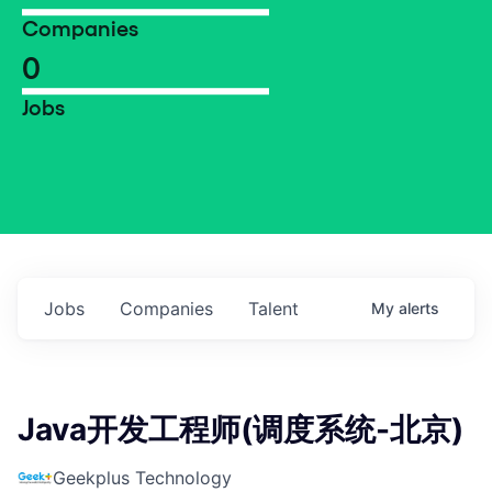
Companies
0
Jobs
Jobs
Companies
Talent
My
alerts
Java开发工程师(调度系统-北京)
Geekplus Technology