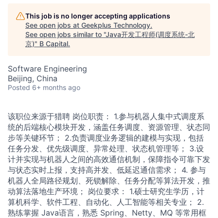
This job is no longer accepting applications
See open jobs at
Geekplus Technology
.
See open jobs similar to "
Java开发工程师(调度系统-北
京)
"
B Capital
.
Software Engineering
Beijing, China
Posted
6+ months ago
该职位来源于猎聘 岗位职责： 1.参与机器人集中式调度系
统的后端核心模块开发，涵盖任务调度、资源管理、状态同
步等关键环节； 2.负责调度业务逻辑的建模与实现，包括
任务分发、优先级调度、异常处理、状态机管理等； 3.设
计并实现与机器人之间的高效通信机制，保障指令可靠下发
与状态实时上报，支持高并发、低延迟通信需求； 4. 参与
机器人全局路径规划、死锁解除、任务分配等算法开发，推
动算法落地生产环境； 岗位要求： 1.硕士研究生学历，计
算机科学、软件工程、自动化、人工智能等相关专业； 2.
熟练掌握 Java语言，熟悉 Spring、Netty、MQ 等常用框