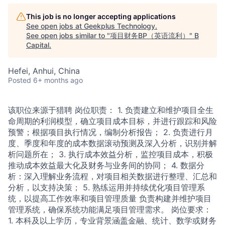
This job is no longer accepting applications
See open jobs at
Geekplus Technology
.
See open jobs similar to "
项目财务BP（英语流利）
"
B
Capital
.
Hefei, Anhui, China
Posted
6+ months ago
该职位来源于猎聘 岗位职责： 1. 负责建立和维护项目全生
命周期的利润模型，确立项目成本目标，并进行跟踪和风险
预警；根据项目执行情况，编制分析报告； 2. 负责进行月
度、季度和年度的成本数据滚动预测及深入分析，识别并解
析问题所在； 3. 执行成本效益分析，监控项目成本，积极
推动成本效益最大化及财务与业务间的协同； 4. 数据分
析：深入理解业务流程，对项目相关数据进行整理、汇总和
分析，以支持决策； 5. 熟练运用并持续优化项目管理系
统，以提高工作效率和项目管理质量 负责构建并维护项目
管理系统，确保系统功能满足项目管理需求。 岗位要求：
1. 本科及以上学历，专业背景涵盖金融、统计、数学或财务