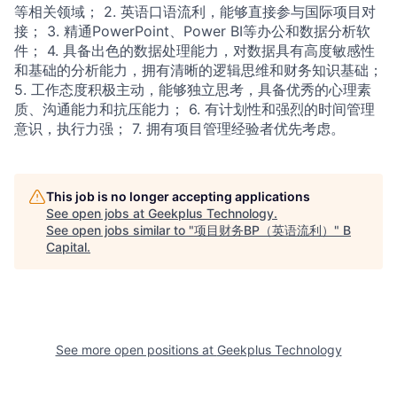
等相关领域； 2. 英语口语流利，能够直接参与国际项目对
接； 3. 精通PowerPoint、Power BI等办公和数据分析软
件； 4. 具备出色的数据处理能力，对数据具有高度敏感性
和基础的分析能力，拥有清晰的逻辑思维和财务知识基础；
5. 工作态度积极主动，能够独立思考，具备优秀的心理素
质、沟通能力和抗压能力； 6. 有计划性和强烈的时间管理
意识，执行力强； 7. 拥有项目管理经验者优先考虑。
This job is no longer accepting applications
See open jobs at
Geekplus Technology
.
See open jobs similar to "
项目财务BP（英语流利）
"
B
Capital
.
See more open positions at
Geekplus Technology