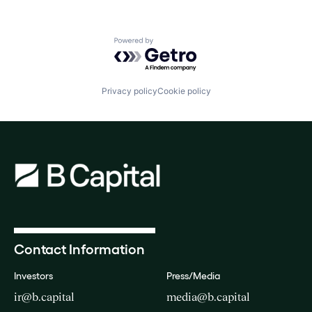
Powered by Getro.com
Privacy policy
Cookie policy
Contact Information
Investors
Press/Media
ir@b.capital
media@b.capital